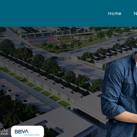
Home
N