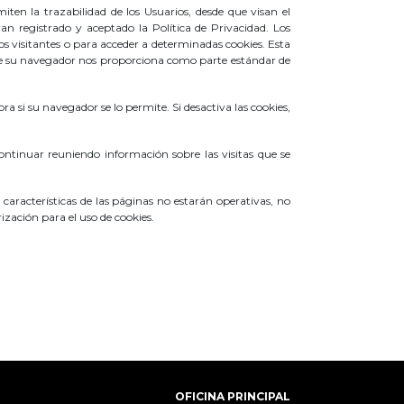
n la trazabilidad de los Usuarios, desde que visan el
an registrado y aceptado la Política de Privacidad. Los
os visitantes o para acceder a determinadas cookies. Esta
que su navegador nos proporciona como parte estándar de
 si su navegador se lo permite. Si desactiva las cookies,
continuar reuniendo información sobre las visitas que se
aracterísticas de las páginas no estarán operativas, no
zación para el uso de cookies.
OFICINA PRINCIPAL