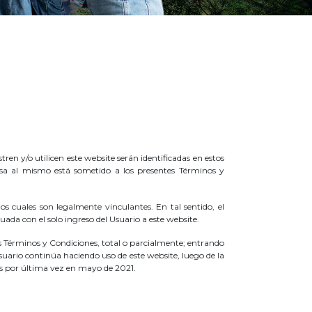
 y/o utilicen este website serán identificadas en estos
esa al mismo está sometido a los presentes Términos y
s cuales son legalmente vinculantes. En tal sentido, el
ada con el solo ingreso del Usuario a este website.
 Términos y Condiciones, total o parcialmente; entrando
suario continúa haciendo uso de este website, luego de la
os por última vez en mayo de 2021.