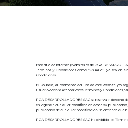
Este sitio de internet (website) es de PGA DESARROLLAD
Términos y Condiciones como “Usuario”, ya sea en sin
Condiciones.
El Usuario, al momento del uso de este website y/o reg
Usuario declara aceptar estos Términos y Condiciones,así
PGA DESARROLLADORES SAC se reserva el derecho de revis
en vigencia cualquier modificación desde su publicación,
publicación de cualquier modificación, se entiende que 
PGA DESARROLLADORES SAC ha dividido los Términos y