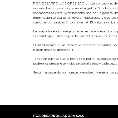
PGA DESARROLLADORES SAC utiliza contadores de visita
website hasta que completan el registro. No obstante, 
contadores de visita (web beacons) son por lo general im
información se usa para mejorar nuestros servicios. Lo
cualquier comunicación por internet. El website utiliza 
La mayoría de los navegadores le permiten desactivar o p
es posible que usted no pueda usar determinadas partes de
Si usted desactiva las cookies, el contador de visitas 
hagan desde su dirección IP.
Tenga en cuenta que, si rechaza o borra las cookies de
podremos ofrecerle servicios personalizados y cada vez q
Seguir navegando por nuestro website sin denegar su au
PGA DESARROLLADORA S.A.C